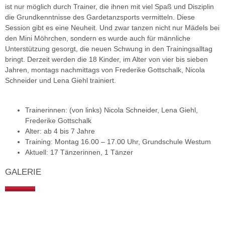
ist nur möglich durch Trainer, die ihnen mit viel Spaß und Disziplin
die Grundkenntnisse des Gardetanzsports vermitteln. Diese
Session gibt es eine Neuheit. Und zwar tanzen nicht nur Mädels bei
den Mini Möhrchen, sondern es wurde auch für männliche
Unterstützung gesorgt, die neuen Schwung in den Trainingsalltag
bringt. Derzeit werden die 18 Kinder, im Alter von vier bis sieben
Jahren, montags nachmittags von Frederike Gottschalk, Nicola
Schneider und Lena Giehl trainiert.
Trainerinnen: (von links) Nicola Schneider, Lena Giehl,
Frederike Gottschalk
Alter: ab 4 bis 7 Jahre
Training: Montag 16.00 – 17.00 Uhr, Grundschule Westum
Aktuell: 17 Tänzerinnen, 1 Tänzer
GALERIE