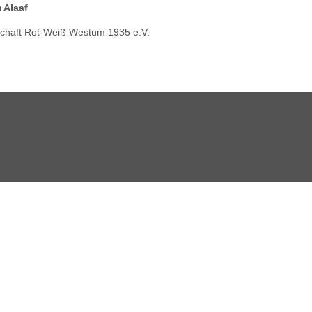
 Alaaf
lschaft Rot-Weiß Westum 1935 e.V.