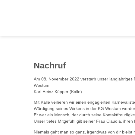
Nachruf
Am 08. November 2022 verstarb unser langjähriges 
Westum
Karl Heinz Küpper (Kalle)
Mit Kalle verlieren wir einen engagierten Karnevali
Würdigung seines Wirkens in der KG Westum werden w
Er war ein Mensch, der durch seine Kontaktfreudigke
Unser tiefes Mitgefühl gilt seiner Frau Claudia, ihren
Niemals geht man so ganz, irgendwas von dir bleibt h