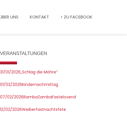
ÜBER UNS
KONTAKT
> ZU FACEBOOK
VERANSTALTUNGEN
31/01/2026
„Schlag die Möhre“
01/02/2026
Kindernachmittag
07/02/2026
RambaZambaFastelovend
12/02/2026
Weiberfastnachtsfete