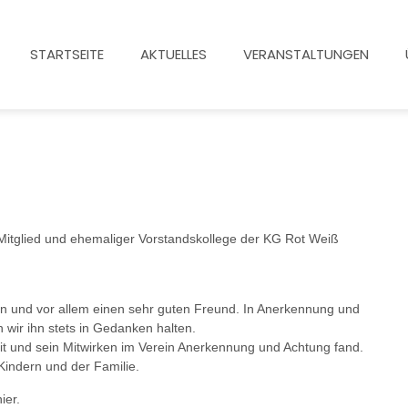
STARTSEITE
AKTUELLES
VERANSTALTUNGEN
Mitglied und ehemaliger Vorstandskollege der KG Rot Weiß
sten und vor allem einen sehr guten Freund. In Anerkennung und
ir ihn stets in Gedanken halten.
it und sein Mitwirken im Verein Anerkennung und Achtung fand.
 Kindern und der Familie.
ier.