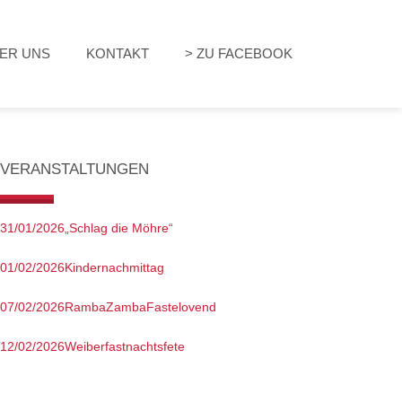
ER UNS
KONTAKT
> ZU FACEBOOK
VERANSTALTUNGEN
31/01/2026
„Schlag die Möhre“
01/02/2026
Kindernachmittag
07/02/2026
RambaZambaFastelovend
12/02/2026
Weiberfastnachtsfete