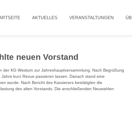
ARTSEITE
AKTUELLES
VERANSTALTUNGEN
ÜB
lte neuen Vorstand
ieder der KG Westum zur Jahreshauptversammlung. Nach Begrüßung
i Jahre kurz Revue passieren lassen. Danach stand eine
 wurde. Nach Bericht des Kassierers bestätigten die
ntlastung des alten Vorstands. Die anschließenden Neuwahlen