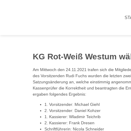
ST
KG Rot-Weiß Westum wäh
Am Mittwoch den 24.11.2021 trafen sich die Mitgl
des Vorsitzenden Rudi Fuchs wurden die letzten zwe
Satzungsänderung an, welche einstimmig angenommen
Kassenprüfer die Korrektheit und beantragten die E
ergaben folgendes Ergebnis:
1. Vorsitzender: Michael Giehl
2. Vorsitzender: Daniel Kohzer
1. Kassierer: Wladimir Teichrib
2. Kassierer: Frank Dresen
Schriftführerin: Nicola Schneider