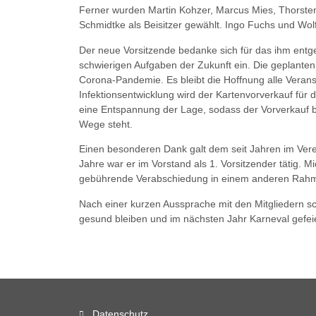
Ferner wurden Martin Kohzer, Marcus Mies, Thorste
Schmidtke als Beisitzer gewählt. Ingo Fuchs und Wo
Der neue Vorsitzende bedanke sich für das ihm entge
schwierigen Aufgaben der Zukunft ein. Die geplanten
Corona-Pandemie. Es bleibt die Hoffnung alle Veran
Infektionsentwicklung wird der Kartenvorverkauf für 
eine Entspannung der Lage, sodass der Vorverkauf b
Wege steht.
Einen besonderen Dank galt dem seit Jahren im Vere
Jahre war er im Vorstand als 1. Vorsitzender tätig. 
gebührende Verabschiedung in einem anderen Rah
Nach einer kurzen Aussprache mit den Mitgliedern sc
gesund bleiben und im nächsten Jahr Karneval gefei
Datenschutz