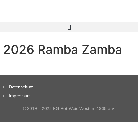
2026 Ramba Zamba
Datenschutz
Impressum
© 2019 – 2023 KG Rot-Weis Westum 1935 e.V.