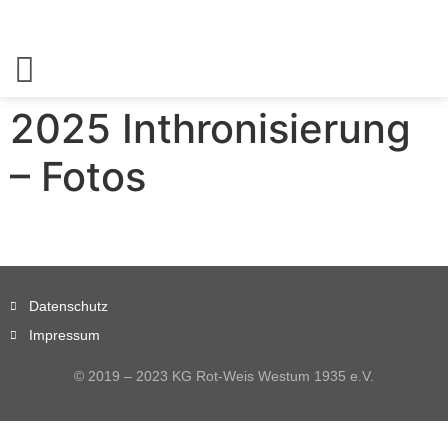
2025 Inthronisierung
– Fotos
Datenschutz
Impressum
© 2019 – 2023 KG Rot-Weis Westum 1935 e.V.